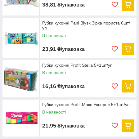
38,81
₴/упаковка
Губки кухонні Pani Blysk Зірка пориста 6шт/
уп
В наявності
23,91
₴/упаковка
Губки кухонні Profit Stella 5+1шт/уп
В наявності
16,16
₴/упаковка
Губки кухонні Profit Макс Експрес 5+1шт/уп
В наявності
21,95
₴/упаковка