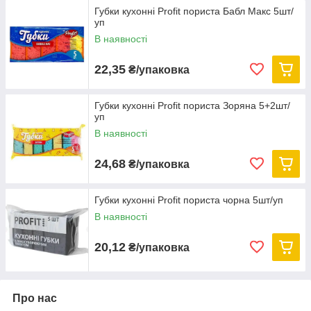
Губки кухонні Profit пориста Бабл Макс 5шт/
уп
В наявності
22,35
₴/упаковка
Губки кухонні Profit пориста Зоряна 5+2шт/
уп
В наявності
24,68
₴/упаковка
Губки кухонні Profit пориста чорна 5шт/уп
В наявності
20,12
₴/упаковка
Про нас