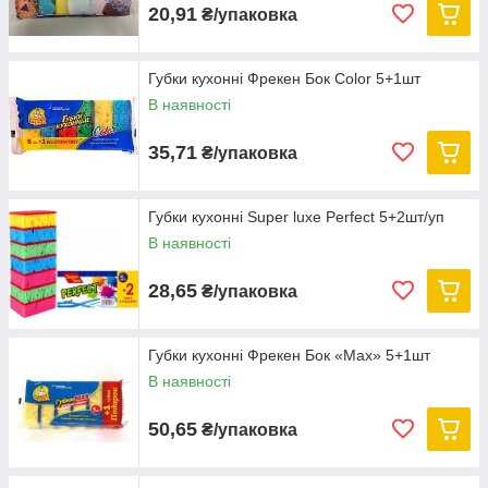
20,91
₴/упаковка
Губки кухонні Фрекен Бок Color 5+1шт
В наявності
35,71
₴/упаковка
Губки кухонні Super luxe Perfect 5+2шт/уп
В наявності
28,65
₴/упаковка
Губки кухонні Фрекен Бок «Max» 5+1шт
В наявності
50,65
₴/упаковка