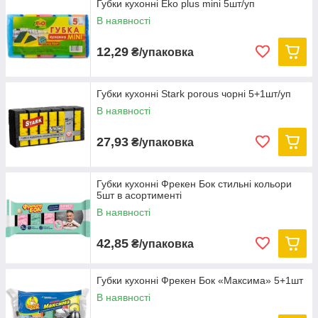
Губки кухонні Eko plus mini 5шт/уп
В наявності
12,29
₴/упаковка
Губки кухонні Stark porous чорні 5+1шт/уп
В наявності
27,93
₴/упаковка
Губки кухонні Фрекен Бок стильні кольори
5шт в асортименті
В наявності
42,85
₴/упаковка
Губки кухонні Фрекен Бок «Максима» 5+1шт
В наявності