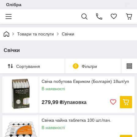
Олібра
Товари та послуги
Свічки
Свічки
Сортування
0
Фільтри
Свіча побутова Евриком (Болгарія) 18шт/уп
В наявності
279,99
₴/упаковка
Свічка чайна таблетка 100 шт./пач.
В наявності