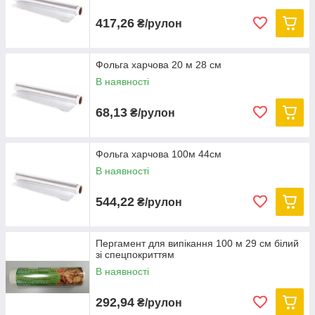
417,26
₴/рулон
Фольга харчова 20 м 28 см
В наявності
68,13
₴/рулон
Фольга харчова 100м 44см
В наявності
544,22
₴/рулон
Пергамент для випікання 100 м 29 см білий
зі спецпокриттям
В наявності
292,94
₴/рулон