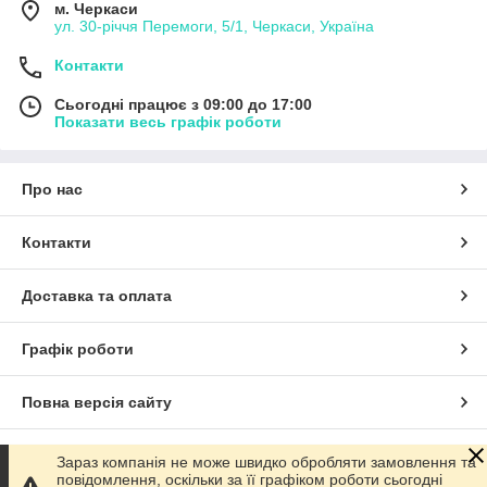
м. Черкаси
ул. 30-рiччя Перемоги, 5/1, Черкаси, Україна
Контакти
Сьогодні працює з 09:00 до 17:00
Показати весь графік роботи
Про нас
Контакти
Доставка та оплата
Графік роботи
Повна версія сайту
Сайт створено на маркетплейсі
Prom.ua
Зараз компанія не може швидко обробляти замовлення та
повідомлення, оскільки за її графіком роботи сьогодні