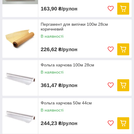
163,90
₴/рулон
Пергамент для випічки 100м 28см
коричневий
В наявності
226,62
₴/рулон
Фольга харчова 100м 28см
В наявності
361,47
₴/рулон
Фольга харчова 50м 44см
В наявності
244,23
₴/рулон