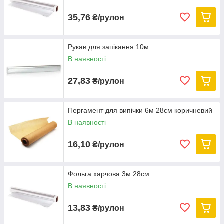
35,76
₴/рулон
Рукав для запікання 10м
В наявності
27,83
₴/рулон
Пергамент для випічки 6м 28см коричневий
В наявності
16,10
₴/рулон
Фольга харчова 3м 28см
В наявності
13,83
₴/рулон