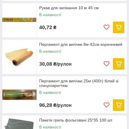
Рукав для запікання 10 м 45 см
В наявності
40,72
₴
Пергамент для випічки 8м 42см коричневий
В наявності
30,08
₴/рулон
Пергамент для випічки 25м (400г) білий зі
спецпокриттям
В наявності
96,28
₴/рулон
Пакети гриль фольговані 25*35 100 шт.
В наявності