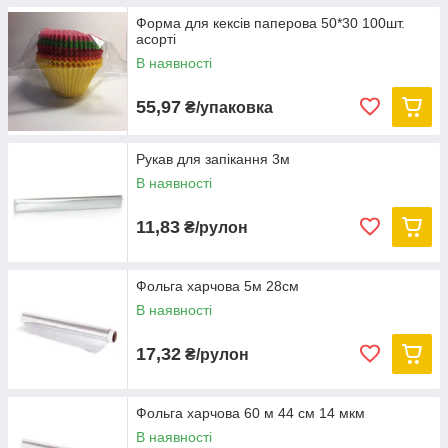
Форма для кексів паперова 50*30 100шт.
асорті
В наявності
55,97
₴/упаковка
Рукав для запікання 3м
В наявності
11,83
₴/рулон
Фольга харчова 5м 28см
В наявності
17,32
₴/рулон
Фольга харчова 60 м 44 см 14 мкм
В наявності