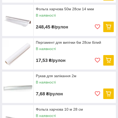
Фольга харчова 50м 28см 14 мкм
В наявності
248,45
₴/рулон
Пергамент для випічки 6м 28см білий
В наявності
17,53
₴/рулон
Рукав для запікання 2м
В наявності
7,68
₴/рулон
Фольга харчова 10 м 28 см
В наявності