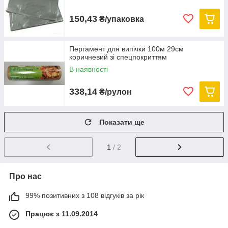
150,43
₴/упаковка
Пергамент для випічки 100м 29см
коричневий зі спецпокриттям
В наявності
338,14
₴/рулон
Показати ще
1
/ 2
Про нас
99% позитивних з 108 відгуків за рік
Працює з 11.09.2014