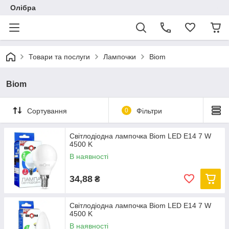
Олібра
Товари та послуги
Лампочки
Biom
Biom
Сортування
0
Фільтри
Світлодіодна лампочка Biom LED E14 7 W
4500 K
В наявності
34,88
₴
Світлодіодна лампочка Biom LED E14 7 W
4500 K
В наявності