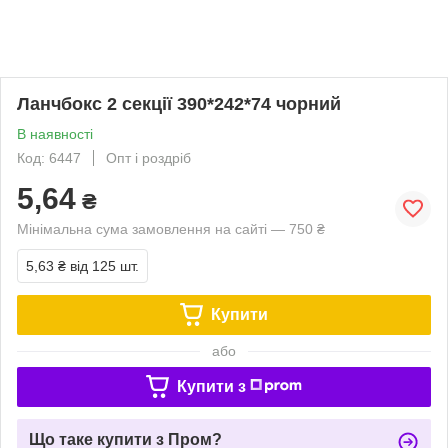
Ланчбокс 2 секції 390*242*74 чорний
В наявності
Код: 6447
Опт і роздріб
5,64
₴
Мінімальна сума замовлення на сайті — 750 ₴
5,63 ₴
від 125 шт.
Купити
або
Купити з
Що таке купити з Пром?