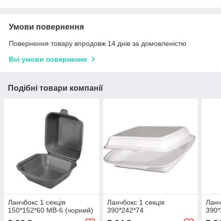
Умови повернення
Повернення товару впродовж 14 днів за домовленістю
Всі умови повернення
Подібні товари компанії
Ланчбокс 1 секція
Ланчбокс 1 секція
Ланч
150*152*60 МВ-6 (чорний)
390*242*74
390*