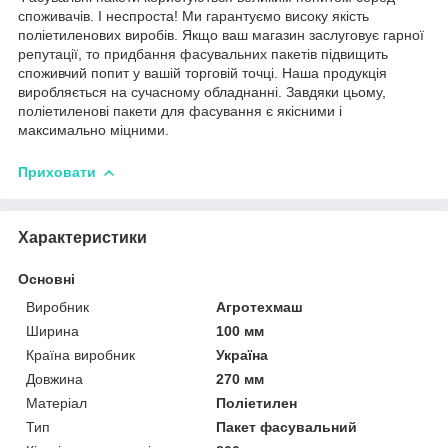
споживачів. І неспроста! Ми гарантуємо високу якість
поліетиленових виробів. Якщо ваш магазин заслуговує гарної
репутації, то придбання фасувальних пакетів підвищить
споживчий попит у вашій торговій точці. Наша продукція
виробляється на сучасному обладнанні. Завдяки цьому,
поліетиленові пакети для фасування є якісними і
максимально міцними.
Приховати
Характеристики
Основні
Виробник
Агротехмаш
Ширина
100 мм
Країна виробник
Україна
Довжина
270 мм
Матеріал
Поліетилен
Тип
Пакет фасувальний