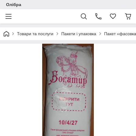
Олібра
Товари та послуги
Пакети і упаковка
Пакет «фасовк