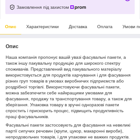
Замовлення під захистом
Опис
Характеристики
Доставка
Оплата
Умови п
Опис
Наша компанія
пропонує вашій увазі фасувальні пакети, а
також іншу пакувальну продукцію для широкого спектру
споживачів. Представлений вид пакувального матеріалу
використовується для продуктів харчування і для фасування
різних груп товарів в умовах виробничих підприємств або
роздрібної торгівлі. Використовуючи фасувальні пакети,
можна забезпечити себе найкращими умовами для
фасування, продажу та транспортування товару, а також для
зберігання. Упаковка товару в зручні одноразові пакети
спростить і прискорить процес, підвищить продуктивність
праці фасувальників.
Фасувальні пакети застосовують для фасування на невеликі
партії сипучих речовин (крупи, цукор, макаронні вироби),
непродовольчих товарів, і для упаковки не важких продуктів.