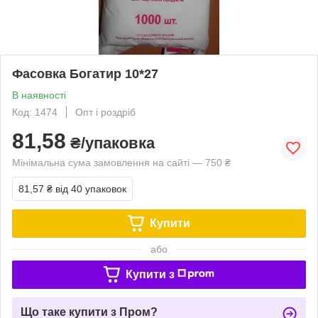
Фасовка Богатир 10*27
В наявності
Код: 1474
Опт і роздріб
81,58
₴/упаковка
Мінімальна сума замовлення на сайті — 750 ₴
81,57 ₴
від 40 упаковок
Купити
або
Купити з
Що таке купити з Пром?