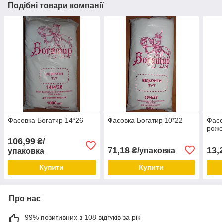
Подібні товари компанії
Фасовка Богатир 14*26
Фасовка Богатир 10*22
Фасо
рож
106,99
₴/
71,18
13,
₴/упаковка
упаковка
Купити
Купити
Про нас
99% позитивних з 108 відгуків за рік