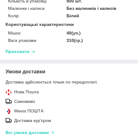
Кількість в упаковці
800 шт.
Малюнки і написи
Без малюнків і написів
Колір
Білий
Користувацькі характеристики
Мішок:
40(уп.)
Вага упаковки
310(гр.)
Приховати
Умови доставки
Доставка здійснюється тільки по передоплаті.
Нова Пошта
Самовивіз
Meest ПОШТА
Доставка кур'єром
Всі умови доставки