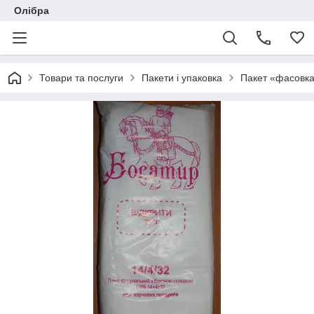
Олібра
Товари та послуги
Пакети і упаковка
Пакет «фасовк