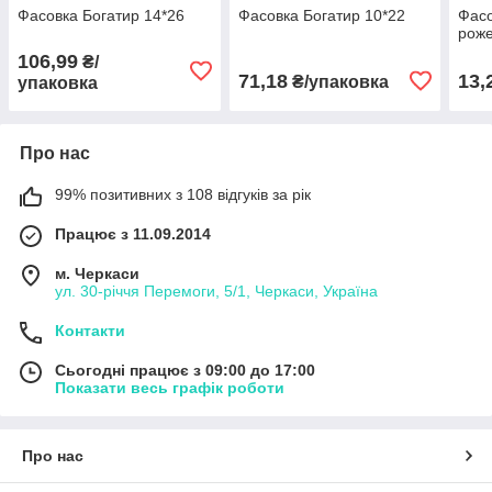
Фасовка Богатир 14*26
Фасовка Богатир 10*22
Фасо
рож
106,99
₴/
71,18
13,
₴/упаковка
упаковка
Про нас
99% позитивних з 108 відгуків за рік
Працює з 11.09.2014
м. Черкаси
ул. 30-рiччя Перемоги, 5/1, Черкаси, Україна
Контакти
Сьогодні працює з 09:00 до 17:00
Показати весь графік роботи
Про нас