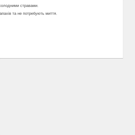
 холодними стравами.
запахів та не потребують миття.