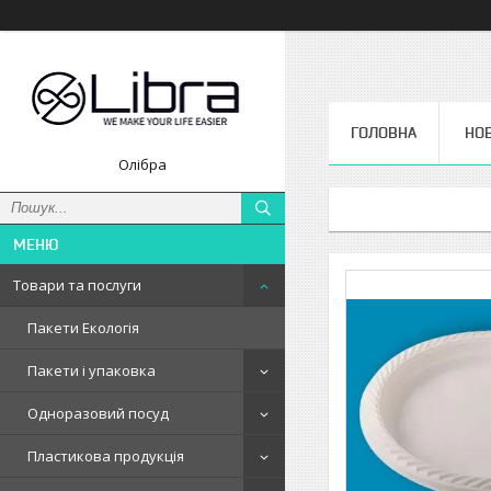
ГОЛОВНА
НО
Олібра
Товари та послуги
Пакети Екологія
Пакети і упаковка
Одноразовий посуд
Пластикова продукція