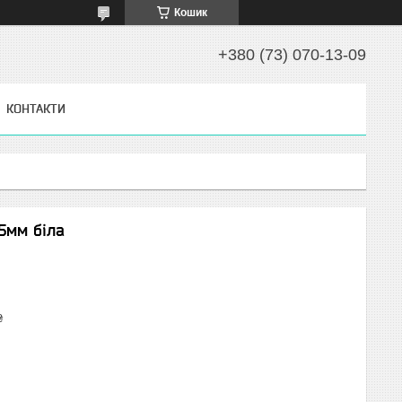
Кошик
+380 (73) 070-13-09
КОНТАКТИ
5мм біла
₴