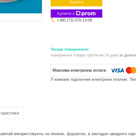
Купити
Купити з
+380 (73) 070-13-09
повернення товару протягом 14 днів
за домо
У компанії підключені електронні платежі. Те
теристики
азвичай використовують на пікніках, фуршетах, в закладах швидкого хар