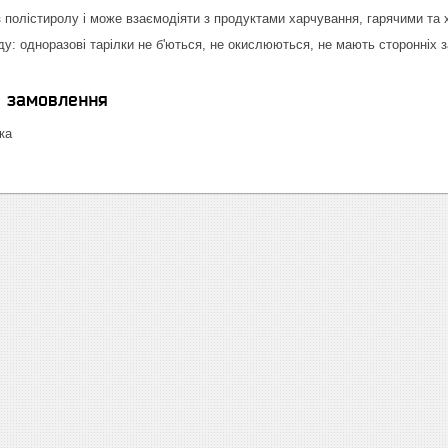
з полістиролу і може взаємодіяти з продуктами харчування, гарячими та
ду: одноразові тарілки не б'ються, не окислюються, не мають сторонніх 
я замовлення
ка