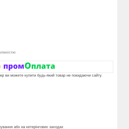
вленістю
пер ви можете купити будь-який товар не покидаючи сайту.
чування або на кетерінгових заходах.