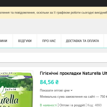
лення та повідомлення, оскільки за її графіком роботи сьогодні вихідни
ВИНИ
ВІДГУКИ
ПРО НАС
ДОСТАВКА ТА ОПЛАТА
Гігієнічні прокладки Naturella Ul
84,56 ₴
Показати оптові ціни
Мінімальна сума замовлення на сайті — 750 
В наявності
Оптом і в роздріб
Код:
4893