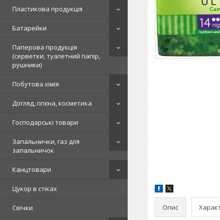
Пластикова продукція
Батарейки
Паперова продукція
(серветки, туалетний папір,
рушники)
Побутова хімія
Догляд, гігієна, косметика
Господарські товари
Запальнички, газ для
запальничок
Канцтовари
Цукор в стіках
Опис
Харак
Свічки