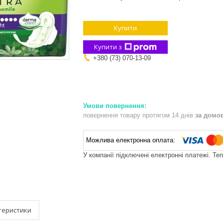
Купити
Купити з
+380 (73) 070-13-09
повернення товару протягом 14 днів
за домо
У компанії підключені електронні платежі. Те
теристики