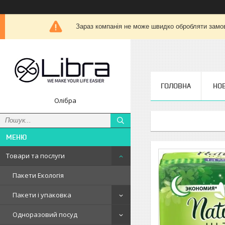
Зараз компанія не може швидко обробляти замов
ГОЛОВНА
НО
Олібра
Товари та послуги
Пакети Екологія
Пакети і упаковка
Одноразовий посуд