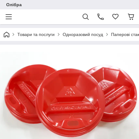
Олібра
Товари та послуги
Одноразовий посуд
Паперові ста