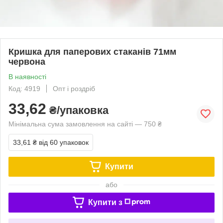
Кришка для паперових стаканів 71мм
червона
В наявності
Код: 4919
Опт і роздріб
33,62
₴/упаковка
Мінімальна сума замовлення на сайті — 750 ₴
33,61 ₴
від 60 упаковок
Купити
або
Купити з