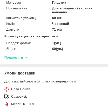
Матеріал
Пластик
Призначення
Для холодних і гарячих
напоїв/їжі
Кількість в упаковці
50 шт.
Колір
Червоний
Діаметр
71 мм
Користувацькі характеристики
Продаж кратна:
1(уп.)
Ящик:
60(уп.)
Приховати
Умови доставки
Доставка здійснюється тільки по передоплаті.
Нова Пошта
Самовивіз
Meest ПОШТА