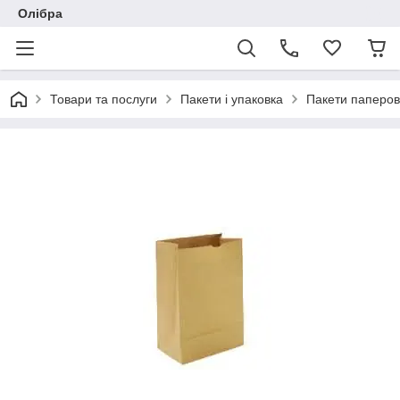
Олібра
Товари та послуги
Пакети і упаковка
Пакети паперов