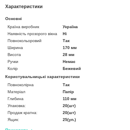
Характеристики
Основні
Країна виробник
Україна
Наявність прозорого вікна
Ні
Повнокольоровий
Так
Ширина
170 мм
Висота
28 мм
Ручки
Немає
Колір
Бежевий
Користувальницькі характеристики
Повноколірна
Так
Матеріал
Папір
Глибина
110 мм
Упаковка:
20(шт)
Продаж кратна:
20(шт)
Ящик:
25(уп.)
Приховати