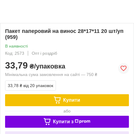
Пакет паперовий на винос 28*17*11 20 шт/уп
(959)
В наявності
Код: 2573
Опт і роздріб
33,79
₴/упаковка
Мінімальна сума замовлення на сайті — 750 ₴
33,78 ₴
від 20 упаковок
Купити
або
Купити з