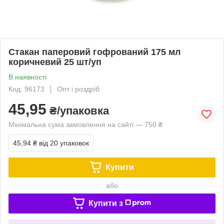
Стакан паперовий гофрований 175 мл
коричневий 25 шт/уп
В наявності
Код: 96173
Опт і роздріб
45,95
₴/упаковка
Мінімальна сума замовлення на сайті — 750 ₴
45,94 ₴
від 20 упаковок
Купити
або
Купити з