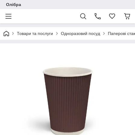
Олібра
Товари та послуги
Одноразовий посуд
Паперові ста