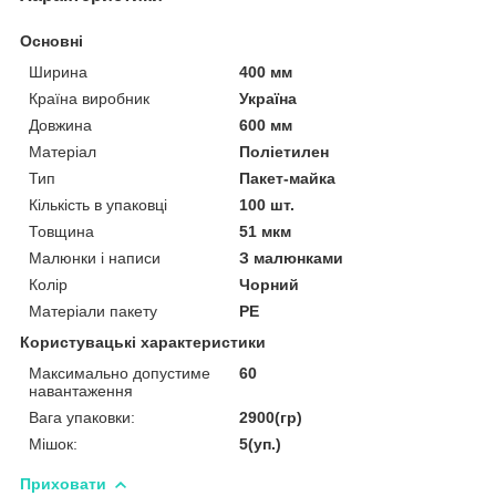
Основні
Ширина
400 мм
Країна виробник
Україна
Довжина
600 мм
Матеріал
Поліетилен
Тип
Пакет-майка
Кількість в упаковці
100 шт.
Товщина
51 мкм
Малюнки і написи
З малюнками
Колір
Чорний
Матеріали пакету
РЕ
Користувацькі характеристики
Максимально допустиме
60
навантаження
Вага упаковки:
2900(гр)
Мішок:
5(уп.)
Приховати