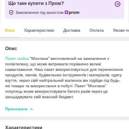
Що таке купити з Пром?
Замовлення під захистом
Опис
Характеристики
Доставка
Оплата
Умови п
Опис
Пакет майка
"Монтана" виготовлений на замовлення з
поліетилену, що може витримати порівняно великі
навантаження. Наш пакет використовується для перенесення
продуктів, овочів, будівельних інструментів і матеріалів, одягу
взуття, через свій нейтральний малюнок він підійде під будь-
які товари та використання в побуті. Пакет "Монтана"
покупець може використовувати багато разів через це
заощаджувати свій власний бюджет.
Приховати
Характеристики