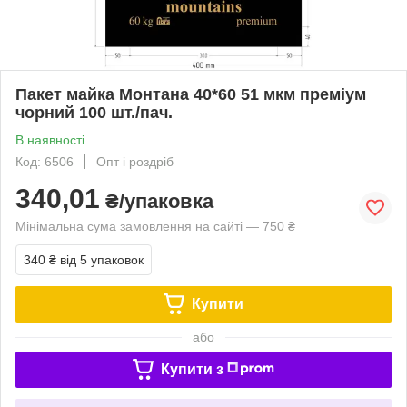
Пакет майка Монтана 40*60 51 мкм преміум
чорний 100 шт./пач.
В наявності
Код: 6506
Опт і роздріб
340,01
₴/упаковка
Мінімальна сума замовлення на сайті — 750 ₴
340 ₴
від 5 упаковок
Купити
або
Купити з