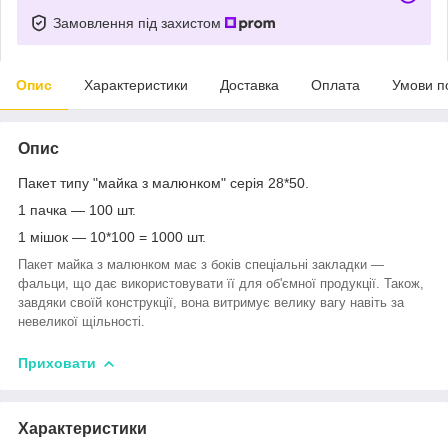
Замовлення під захистом
Опис
Характеристики
Доставка
Оплата
Умови п
Опис
Пакет типу "майка з малюнком" серія 28*50.
1 пачка — 100 шт.
1 мішок — 10*100 = 1000 шт.
Пакет майка з малюнком
має з боків спеціальні закладки —
фальци, що дає
використовувати її для об'ємної продукції. Також,
завдяки своїй конструкції, вона
витримує велику вагу навіть за
невеликої щільності.
Приховати
Характеристики