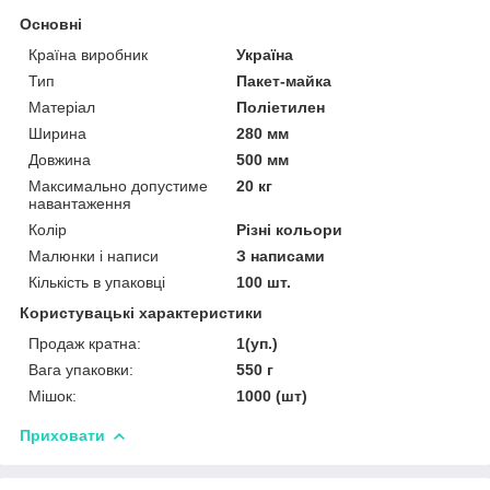
Основні
Країна виробник
Україна
Тип
Пакет-майка
Матеріал
Поліетилен
Ширина
280 мм
Довжина
500 мм
Максимально допустиме
20 кг
навантаження
Колір
Різні кольори
Малюнки і написи
З написами
Кількість в упаковці
100 шт.
Користувацькі характеристики
Продаж кратна:
1(уп.)
Вага упаковки:
550 г
Мішок:
1000 (шт)
Приховати