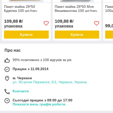
Пакет майка 28*50
Пакет майка 28*50 Моя
Паке
Бджілка 100 шт./пач.
Вишиваночка 100 шт./пач.
100ш
109,88
109,88
₴/
₴/
99,
упаковка
упаковка
Купити
Купити
Про нас
99% позитивних з 108 відгуків за рік
Працює з 11.09.2014
м. Черкаси
ул. 30-рiччя Перемоги, 5/1, Черкаси, Україна
Контакти
Сьогодні працює з 09:00 до 17:00
Показати весь графік роботи