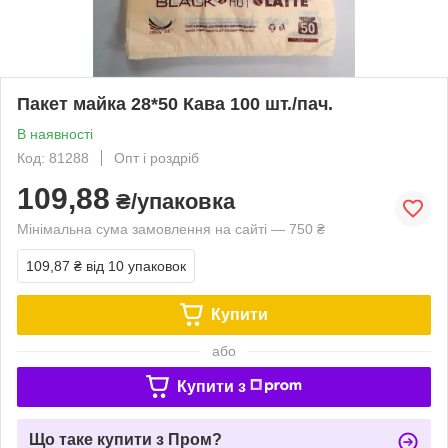
Пакет майка 28*50 Кава 100 шт./пач.
В наявності
Код: 81288
Опт і роздріб
109,88
₴/упаковка
Мінімальна сума замовлення на сайті — 750 ₴
109,87 ₴
від 10 упаковок
Купити
або
Купити з
Що таке купити з Пром?