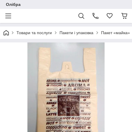
Олібра
Товари та послуги
Пакети і упаковка
Пакет «майка»