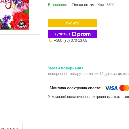
В наявності
Тільки оптом
Код:
6602
Купити
Купити з
+380 (73) 070-13-09
повернення товару протягом 14 днів
за домо
У компанії підключені електронні платежі. Те
теристики