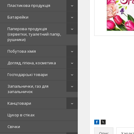
Пластикова продукція
Батарейки
Паперова продукція
(серветки, туалетний папір,
рушники)
Побутова хімія
Догляд, гігієна, косметика
Господарські товари
Запальнички, газ для
запальничок
Канцтовари
Цукор в стіках
Свічки
Опис
Харак