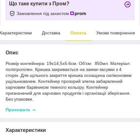
Що таке купити з Пром?
Замовлення під захистом
Характеристики
Доставка
Оплата
Умови повернення
Опис
Розмір контейнера: 19х14,5х5.6см. Об'єм: 850мл. Матеріал:
поліпропілен. Кришка закривається на замки-засувки з 4
сторін. Для щільного закриття кришка оснащена силіконовим
ущільнювачем. Контейнер прозорий злегка забарвлений
харчовим барвником темного кольору. Контейнер
призначений для харчових продуктів і організації зберігання.
Без упаковки.
Приховати
Характеристики