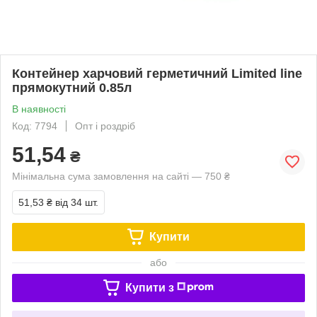
Контейнер харчовий герметичний Limited line
прямокутний 0.85л
В наявності
Код: 7794
Опт і роздріб
51,54
₴
Мінімальна сума замовлення на сайті — 750 ₴
51,53 ₴
від 34 шт.
Купити
або
Купити з