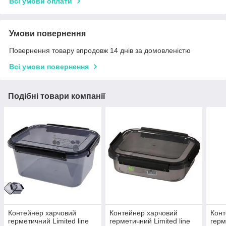
Всі умови оплати
Умови повернення
Повернення товару впродовж 14 днів за домовленістю
Всі умови повернення
Подібні товари компанії
Контейнер харчовий
Контейнер харчовий
Конт
герметичний Limited line
герметичний Limited line
герм