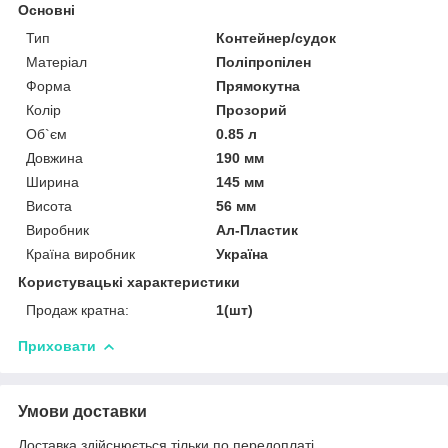
Основні
Тип
Контейнер/судок
Матеріал
Поліпропілен
Форма
Прямокутна
Колір
Прозорий
Об`єм
0.85 л
Довжина
190 мм
Ширина
145 мм
Висота
56 мм
Виробник
Ал-Пластик
Країна виробник
Україна
Користувацькі характеристики
Продаж кратна:
1(шт)
Приховати
Умови доставки
Доставка здійснюється тільки по передоплаті.