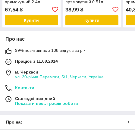
прямокутний 2.4л
прямокутний 0.51л
прям
67,54
38,99
40,
₴
₴
Купити
Купити
Про нас
99% позитивних з 108 відгуків за рік
Працює з 11.09.2014
м. Черкаси
ул. 30-рiччя Перемоги, 5/1, Черкаси, Україна
Контакти
Сьогодні вихідний
Показати весь графік роботи
Про нас