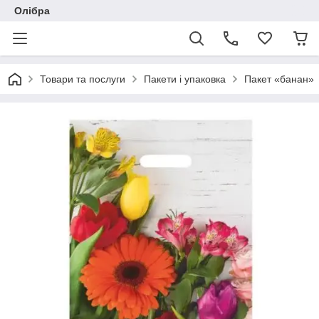
Олібра
Товари та послуги
Пакети і упаковка
Пакет «банан»