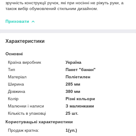
зручність конструкції ручок, які при носінні не ріжуть руки, а
також вибір обумовлений стильним дизайном.
Приховати
Характеристики
Основні
Країна виробник
Україна
Тип
Пакет "банан"
Матеріал
Поліетилен
Ширина
285 мм
Довжина
380 мм
Колір
Різні кольори
Малюнки і написи
З малюнками
Кількість в упаковці
25 шт.
Користувацькі характеристики
Продаж кратна:
1(уп.)