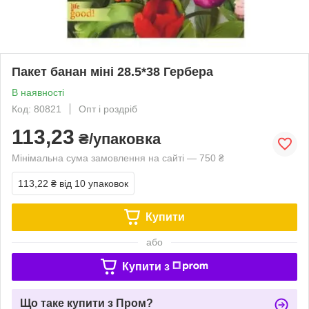
Пакет банан міні 28.5*38 Гербера
В наявності
Код: 80821
Опт і роздріб
113,23
₴/упаковка
Мінімальна сума замовлення на сайті — 750 ₴
113,22 ₴
від 10 упаковок
Купити
або
Купити з
Що таке купити з Пром?