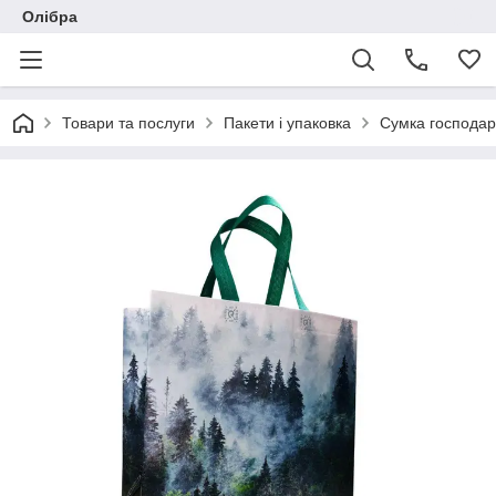
Олібра
Товари та послуги
Пакети і упаковка
Сумка господар