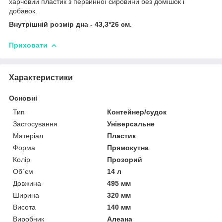
харчовий пластик з первинної сировини без домішок і
добавок.
Внутрішній розмір дна - 43,3*26 см.
Приховати
Характеристики
Основні
Тип
Контейнер/судок
Застосування
Універсальне
Матеріал
Пластик
Форма
Прямокутна
Колір
Прозорий
Об`єм
14 л
Довжина
495 мм
Ширина
320 мм
Висота
140 мм
Виробник
Алеана