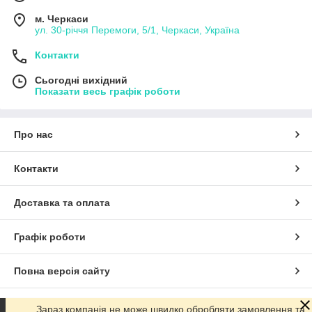
м. Черкаси
ул. 30-рiччя Перемоги, 5/1, Черкаси, Україна
Контакти
Сьогодні вихідний
Показати весь графік роботи
Про нас
Контакти
Доставка та оплата
Графік роботи
Повна версія сайту
Сайт створено на маркетплейсі
Prom.ua
Зараз компанія не може швидко обробляти замовлення та