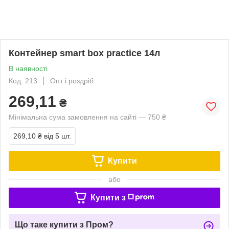
Контейнер smart box practice 14л
В наявності
Код: 213
Опт і роздріб
269,11
₴
Мінімальна сума замовлення на сайті — 750 ₴
269,10 ₴
від 5 шт.
Купити
або
Купити з
Що таке купити з Пром?