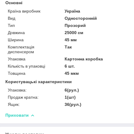
Основні
Країна виробник
Україна
Вид
Односторонній
Тип
Прозорий
Довжина
25000 см
Ширина
45 мм
Комплектація
Так
диспенсером
Упаковка
Картонна коробка
Кількість в упаковці
6 шт.
Товщина
45 мкм
Користувацькі характеристики
Упаковка:
6(рул.)
Продаж кратна:
1(шт)
Ящик:
36(рул.)
Приховати