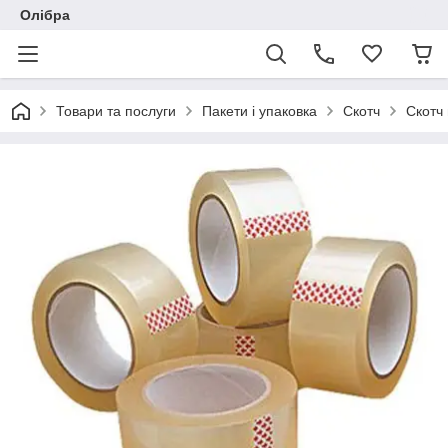
Олібра
Товари та послуги
Пакети і упаковка
Скотч
Скотч