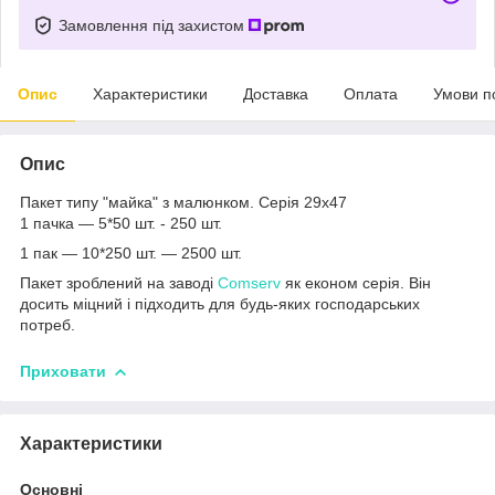
Замовлення під захистом
Опис
Характеристики
Доставка
Оплата
Умови п
Опис
Пакет типу "майка" з малюнком. Серія 29х47
1 пачка — 5*50 шт. - 250 шт.
1 пак — 10*250 шт. — 2500 шт.
Пакет зроблений на заводі
Comserv
як економ серія. Він
досить міцний і підходить для будь-яких господарських
потреб.
Приховати
Характеристики
Основні