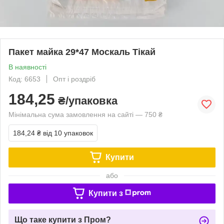
Пакет майка 29*47 Москаль Тікай
В наявності
Код: 6653
Опт і роздріб
184,25
₴/упаковка
Мінімальна сума замовлення на сайті — 750 ₴
184,24 ₴
від 10 упаковок
Купити
або
Купити з
Що таке купити з Пром?