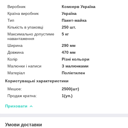
Виробник
Комсерв Україна
Країна виробник
Україна
Тип
Пакет-майка
Кількість в упаковці
250 шт.
Максимально допустиме
5 кг
навантаження
Ширина
290 мм
Довжина
470 мм
Колір
Різні кольори
Малюнки і написи
З малюнками
Матеріал
Поліетилен
Користувацькі характеристики
Мешое:
2500(шт)
Продаж кратна:
1(уп.)
Приховати
Умови доставки