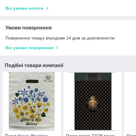
Всі умови оплати
Умови повернення
Повернення товару впродовж 14 днів за домовленістю
Всі умови повернення
Подібні товари компанії
Пакет банан Рендпак
Пакет петля 22*29 ягуар
Паке