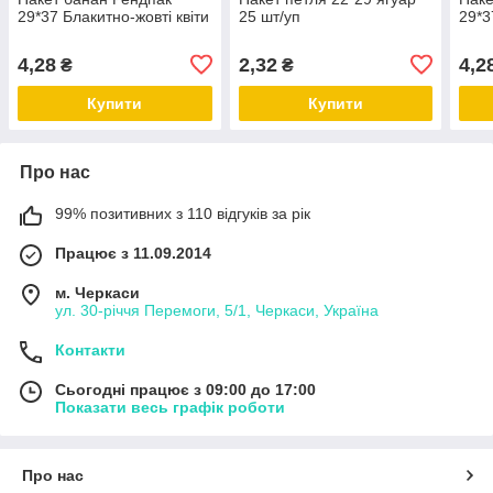
29*37 Блакитно-жовті квіти
25 шт/уп
29*3
4,28
2,32
4,2
₴
₴
Купити
Купити
Про нас
99% позитивних з 110 відгуків за рік
Працює з 11.09.2014
м. Черкаси
ул. 30-рiччя Перемоги, 5/1, Черкаси, Україна
Контакти
Сьогодні працює з 09:00 до 17:00
Показати весь графік роботи
Про нас