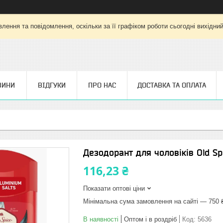
лення та повідомлення, оскільки за її графіком роботи сьогодні вихідни
ВИНИ
ВІДГУКИ
ПРО НАС
ДОСТАВКА ТА ОПЛАТА
Дезодорант для чоловіків Old S
116,23 ₴
Показати оптові ціни
Мінімальна сума замовлення на сайті — 750 
В наявності
Оптом і в роздріб
Код:
5636