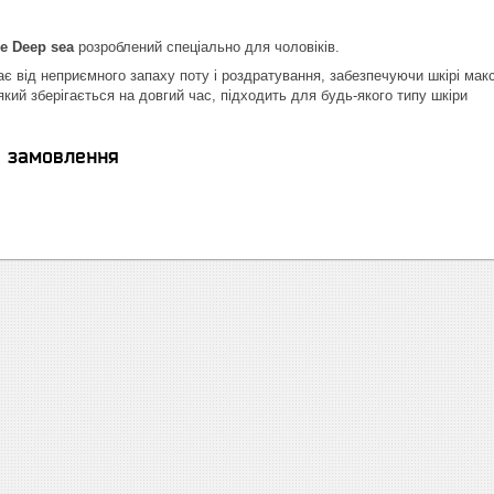
e Deep sea
розроблений спеціально для чоловіків.
є від неприємного запаху поту і роздратування, забезпечуючи шкірі мак
кий зберігається на довгий час, підходить для будь-якого типу шкіри
я замовлення