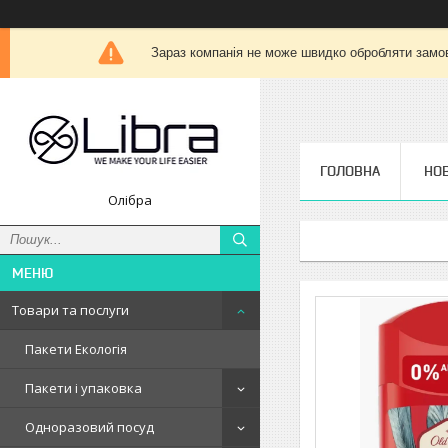
Зараз компанія не може швидко обробляти замов
ГОЛОВНА
НО
Олібра
Товари та послуги
Пакети Екологія
Пакети і упаковка
Одноразовий посуд