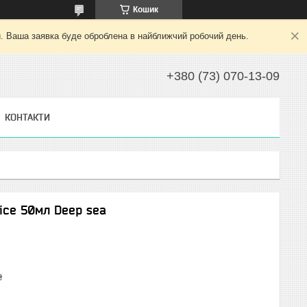
Кошик
й. Ваша заявка буде оброблена в найближчий робочий день.
+380 (73) 070-13-09
КОНТАКТИ
pice 50мл Deep sea
₴