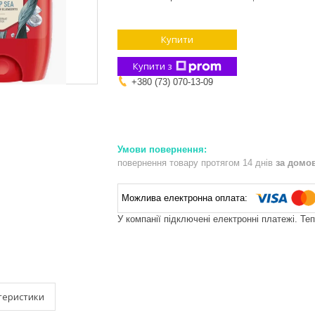
Купити
Купити з
+380 (73) 070-13-09
повернення товару протягом 14 днів
за домо
У компанії підключені електронні платежі. Те
теристики