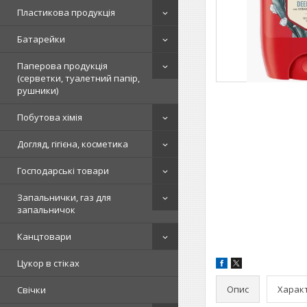
Пластикова продукція
Батарейки
Паперова продукція
(серветки, туалетний папір,
рушники)
Побутова хімія
Догляд, гігієна, косметика
Господарські товари
Запальнички, газ для
запальничок
Канцтовари
Цукор в стіках
Опис
Харак
Свічки