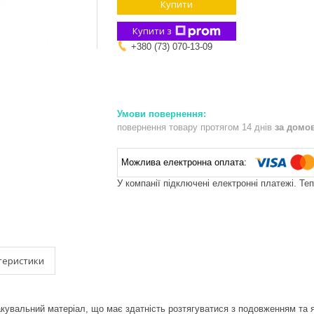
Купити
Купити з
+380 (73) 070-13-09
повернення товару протягом 14 днів
за домо
У компанії підключені електронні платежі. Те
теристики
акувальний матеріал, що має здатність розтягуватися з подовженням та 