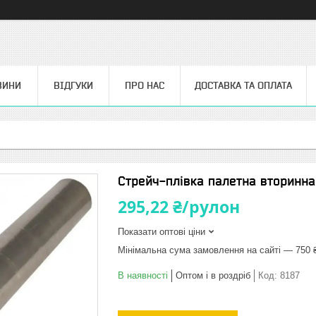
ВИНИ
ВІДГУКИ
ПРО НАС
ДОСТАВКА ТА ОПЛАТА
Стрейч-плівка палетна вторинна 
295,22 ₴/рулон
Показати оптові ціни
Мінімальна сума замовлення на сайті — 750 
В наявності
Оптом і в роздріб
Код:
8187