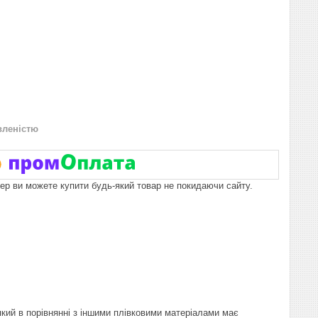
вленістю
пер ви можете купити будь-який товар не покидаючи сайту.
який в порівнянні з іншими плівковими матеріалами має