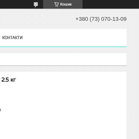
Кошик
+380 (73) 070-13-09
КОНТАКТИ
2.5 кг
₴