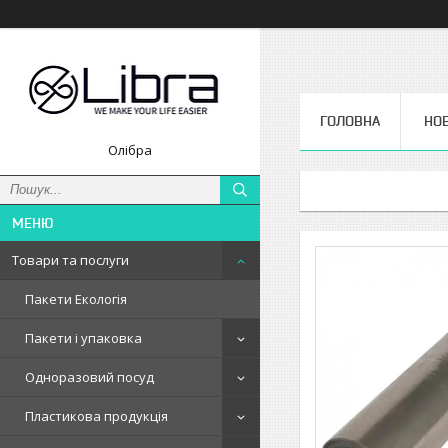
ГОЛОВНА
НО
Олібра
Товари та послуги
Пакети Екологія
Пакети і упаковка
Одноразовий посуд
Пластикова продукція