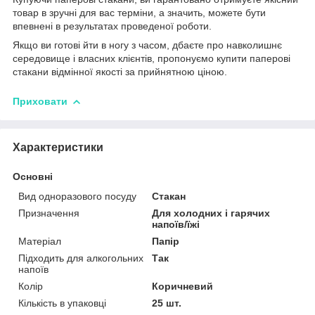
товар в зручні для вас терміни, а значить, можете бути
впевнені в результатах проведеної роботи.
Якщо ви готові йти в ногу з часом, дбаєте про навколишнє
середовище і власних клієнтів, пропонуємо купити паперові
стакани відмінної якості за прийнятною ціною.
Приховати
Характеристики
Основні
Вид одноразового посуду
Стакан
Призначення
Для холодних і гарячих
напоїв/їжі
Матеріал
Папір
Підходить для алкогольних
Так
напоїв
Колір
Коричневий
Кількість в упаковці
25 шт.