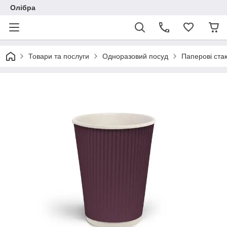
Олібра
Товари та послуги
Одноразовий посуд
Паперові ста