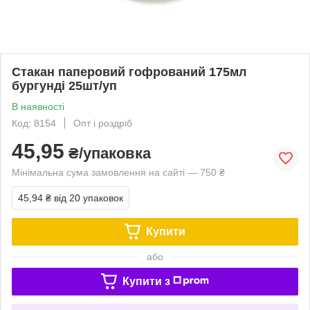
Стакан паперовий гофрований 175мл
бургунді 25шт/уп
В наявності
Код: 8154
Опт і роздріб
45,95
₴/упаковка
Мінімальна сума замовлення на сайті — 750 ₴
45,94 ₴
від 20 упаковок
Купити
або
Купити з