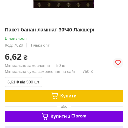
Пакет банан ламінат 30*40 Лакшері
В наявності
Код: 7829
Тільки опт
6,62
₴
Мінімальне замовлення — 50 шт.
Мінімальна сума замовлення на сайті — 750 ₴
6,61 ₴
від 500 шт.
Купити
або
Купити з