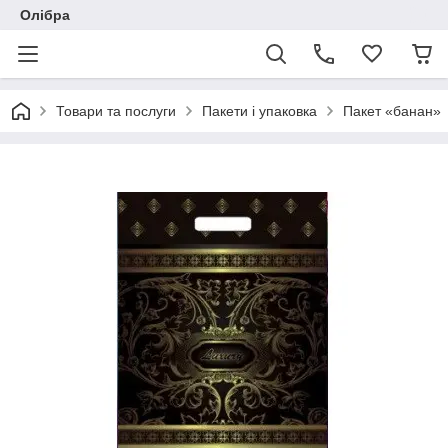
Олібра
Товари та послуги
Пакети і упаковка
Пакет «банан»