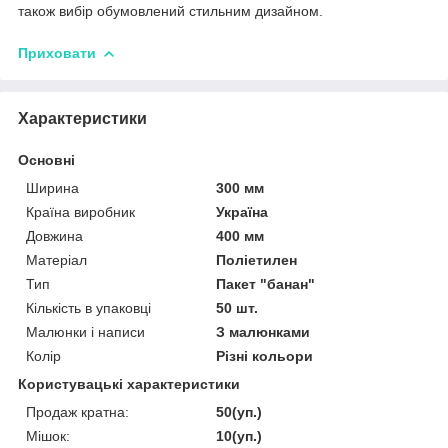
також вибір обумовлений стильним дизайном.
Приховати
Характеристики
Основні
Ширина
300 мм
Країна виробник
Україна
Довжина
400 мм
Матеріал
Поліетилен
Тип
Пакет "банан"
Кількість в упаковці
50 шт.
Малюнки і написи
З малюнками
Колір
Різні кольори
Користувацькі характеристики
Продаж кратна:
50(уп.)
Мішок:
10(уп.)