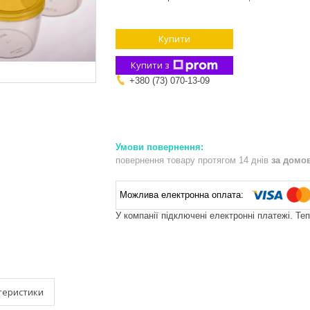
Купити
Купити з
+380 (73) 070-13-09
повернення товару протягом 14 днів
за домо
У компанії підключені електронні платежі. Те
теристики