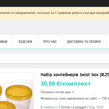
лення та повідомлення, оскільки за її графіком роботи сьогодні вихідни
ВИНИ
ВІДГУКИ
ПРО НАС
ДОСТАВКА ТА ОПЛАТА
Набір контейнерів twist box (0.25 
30,50 ₴/комплект
Показати оптові ціни
Мінімальна сума замовлення на сайті — 750 
В наявності
Оптом і в роздріб
Код:
5142