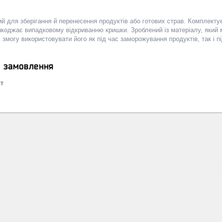
й для зберігання й перенесення продуктів або готових страв. Комплекту
коджає випадковому відкриванню кришки. Зроблений із матеріалу, який
змогу використовувати його як під час заморожування продуктів, так і пі
я замовлення
кт