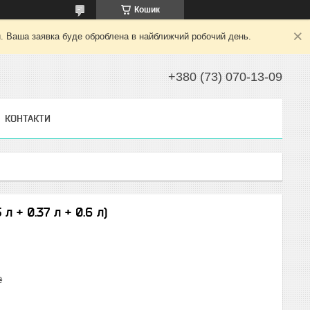
Кошик
й. Ваша заявка буде оброблена в найближчий робочий день.
+380 (73) 070-13-09
КОНТАКТИ
л + 0.37 л + 0.6 л)
₴