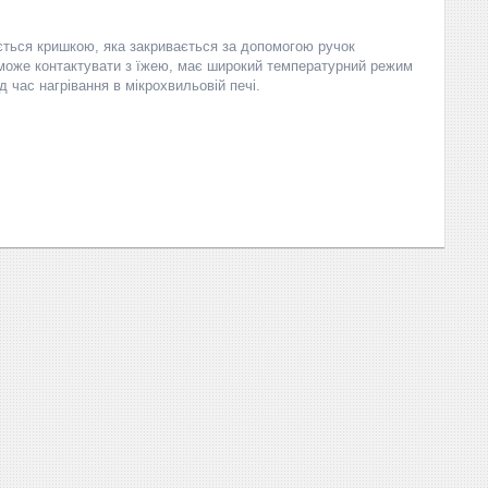
ється кришкою, яка закривається за допомогою ручок
 може контактувати з їжею, має широкий температурний режим
д час нагрівання в мікрохвильовій печі.