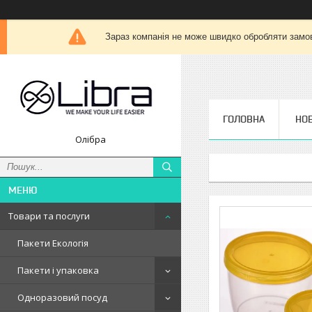
Зараз компанія не може швидко обробляти замов
ГОЛОВНА
НО
Олібра
Товари та послуги
Пакети Екологія
Пакети і упаковка
Одноразовий посуд