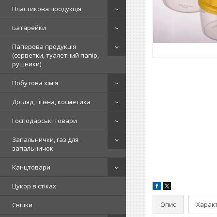
Пластикова продукція
Батарейки
Паперова продукція
(серветки, туалетний папір,
рушники)
Побутова хімія
Догляд, гігієна, косметика
Господарські товари
Запальнички, газ для
запальничок
Канцтовари
Цукор в стіках
Опис
Харак
Свічки