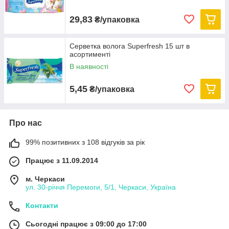
29,83
₴/упаковка
Серветка волога Superfresh 15 шт в
асортименті
В наявності
5,45
₴/упаковка
Про нас
99% позитивних з 108 відгуків за рік
Працює з 11.09.2014
м. Черкаси
ул. 30-рiччя Перемоги, 5/1, Черкаси, Україна
Контакти
Сьогодні працює з 09:00 до 17:00