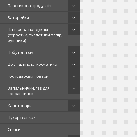
Пластикова продукція
Батарейки
Паперова продукція
(серветки, туалетний папір,
рушники)
Побутова хімія
Догляд, гігієна, косметика
Господарські товари
Запальнички, газ для
запальничок
Канцтовари
Цукор в стіках
Свічки