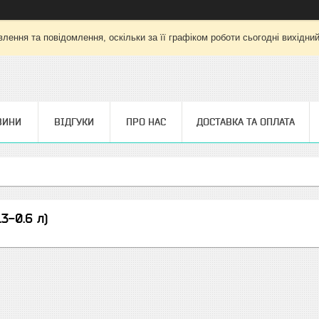
лення та повідомлення, оскільки за її графіком роботи сьогодні вихідни
ВИНИ
ВІДГУКИ
ПРО НАС
ДОСТАВКА ТА ОПЛАТА
.3-0.6 л)