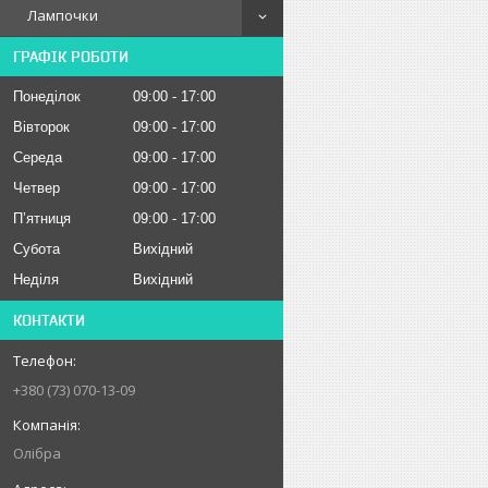
Лампочки
ГРАФІК РОБОТИ
Понеділок
09:00
17:00
Вівторок
09:00
17:00
Середа
09:00
17:00
Четвер
09:00
17:00
Пʼятниця
09:00
17:00
Субота
Вихідний
Неділя
Вихідний
КОНТАКТИ
+380 (73) 070-13-09
Олібра