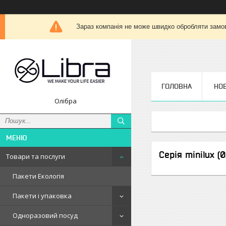
Зараз компанія не може швидко обробляти замов
ГОЛОВНА
НО
Олібра
Серія minilux (0
Товари та послуги
Пакети Екологія
Пакети і упаковка
Одноразовий посуд