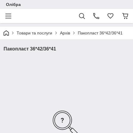
Олібра
Товари та послуги
Архів
Пакопласт 36*42/36*41
Пакопласт 36*42/36*41