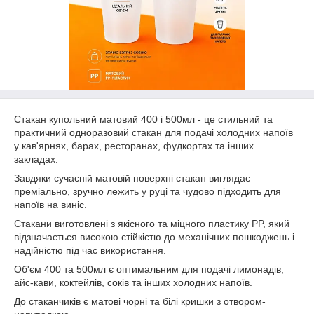
Стакан купольний матовий 400 і 500мл - це стильний та
практичний одноразовий стакан для подачі холодних напоїв
у кав'ярнях, барах, ресторанах, фудкортах та інших
закладах.
Завдяки сучасній матовій поверхні стакан виглядає
преміально, зручно лежить у руці та чудово підходить для
напоїв на виніс.
Стакани виготовлені з якісного та міцного пластику PP, який
відзначається високою стійкістю до механічних пошкоджень і
надійністю під час використання.
Об'єм 400 та 500мл є оптимальним для подачі лимонадів,
айс-кави, коктейлів, соків та інших холодних напоїв.
До стаканчиків є матові чорні та білі кришки з отвором-